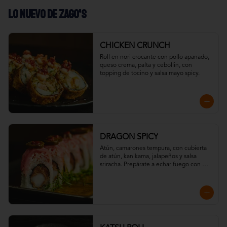
LO NUEVO DE ZAGO'S
CHICKEN CRUNCH
Roll en nori crocante con pollo apanado, 
queso crema, palta y cebollin, con 
topping de tocino y salsa mayo spicy.
DRAGON SPICY
Atún, camarones tempura, con cubierta 
de atún, kanikama, jalapeños y salsa 
sriracha. Prepárate a echar fuego con 
nuestro Dragon Spicy