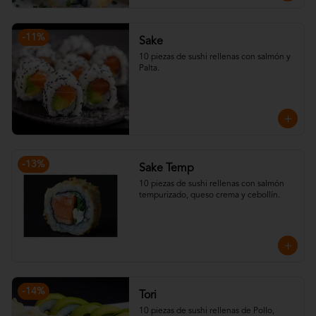
-
11
%
Sake
10 piezas de sushi rellenas con salmón y 
Palta.
-
13
%
Sake Temp
10 piezas de sushi rellenas con salmón 
tempurizado, queso crema y cebollín.
-
14
%
Tori
10 piezas de sushi rellenas de Pollo, 