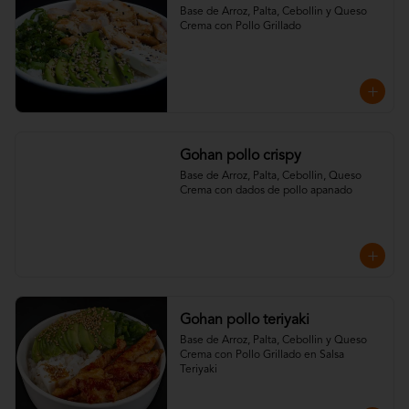
Base de Arroz, Palta, Cebollin y Queso 
Crema con Pollo Grillado
Gohan pollo crispy
Base de Arroz, Palta, Cebollin, Queso 
Crema con dados de pollo apanado
Gohan pollo teriyaki
Base de Arroz, Palta, Cebollin y Queso 
Crema con Pollo Grillado en Salsa 
Teriyaki