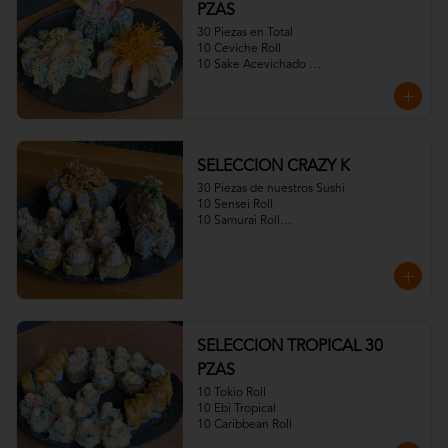
PZAS
30 Piezas en Total

10 Ceviche Roll

10 Sake Acevichado 

10 Fuji Roll Especial)
SELECCION CRAZY K
30 Piezas de nuestros Sushi

10 Sensei Roll

10 Samurai Roll

10CrazayKani
SELECCION TROPICAL 30
PZAS
10 Tokio Roll

10 Ebi Tropical

10 Caribbean Roll