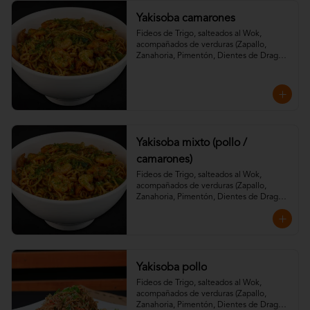
Yakisoba camarones
Fideos de Trigo, salteados al Wok, 
acompañados de verduras (Zapallo, 
Zanahoria, Pimentón, Dientes de Dragón) 
aderezados con especias de la casa, salsa 
soya, teriyaki y aceite de sésamo.
Yakisoba mixto (pollo /
camarones)
Fideos de Trigo, salteados al Wok, 
acompañados de verduras (Zapallo, 
Zanahoria, Pimentón, Dientes de Dragón) 
aderezados con especias de la casa, salsa 
soya, teriyaki y aceite de sésamo.
Yakisoba pollo
Fideos de Trigo, salteados al Wok, 
acompañados de verduras (Zapallo, 
Zanahoria, Pimentón, Dientes de Dragón) 