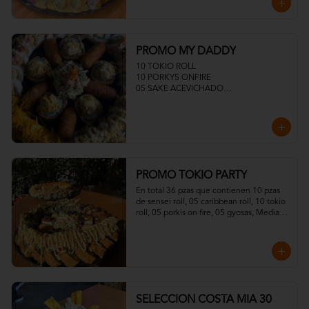
PROMO MY DADDY
10 TOKIO ROLL

10 PORKYS ONFIRE

05 SAKE ACEVICHADO

05 TUNA ACEVICHADOS

MEDIA ENSALADA DINAMITA

05 CROQUETAS
PROMO TOKIO PARTY
En total 36 pzas que contienen 10 pzas 
de sensei roll, 05 caribbean roll, 10 tokio 
roll, 05 porkis on fire, 05 gyosas, Media 
ensalada dinamita.
SELECCION COSTA MIA 30