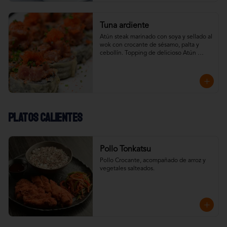
Tuna ardiente
Atún steak marinado con soya y sellado al 
wok con crocante de sésamo, palta y 
cebollín. Topping de delicioso Atún 
Spicy.
Platos calientes
Pollo Tonkatsu
Pollo Crocante, acompañado de arroz y 
vegetales salteados.