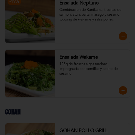
-
19
%
Ensalada Neptuno
Combinacion de Kanikama, trocitos de 
salmon, atun, palta, masago y sesamo, 
topping de wakame y salsa ponzu.
Ensalada Wakame
125g de frescas algas marinas 
impregnada con semillas y aceite de 
sesamo
Gohan
GOHAN POLLO GRILL