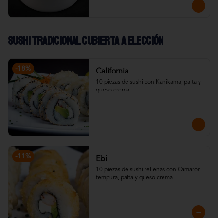
Sushi Tradicional cubierta a elección
-
18
%
California
10 piezas de sushi con Kanikama, palta y 
queso crema
-
11
%
Ebi
10 piezas de sushi rellenas con Camarón 
tempura, palta y queso crema