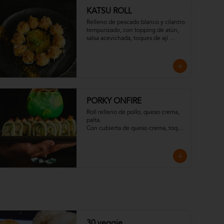
KATSU ROLL
Relleno de pescado blanco y cilantro 
tempurizado, con topping de atún, 
salsa acevichada, toques de ají 
amarillo, chispas de tempura y 
hojuelas de "katsuobushi".
PORKY ONFIRE
Roll relleno de pollo, queso crema, 
palta. 

Con cubierta de queso crema, toque 
de mayo spicy, salsa de maracuya y 
crocante de tocino.

Todo resaltado con un toque 
ahumado flameado
30 veggie