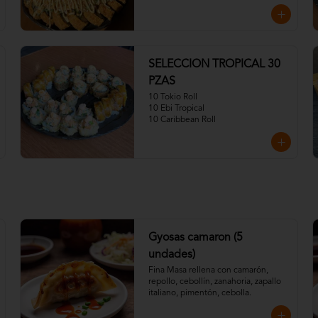
SELECCION TROPICAL 30
PZAS
10 Tokio Roll

10 Ebi Tropical

10 Caribbean Roll
Gyosas camaron (5
undades)
Fina Masa rellena con camarón, 
repollo, cebollín, zanahoria, zapallo 
italiano, pimentón, cebolla.