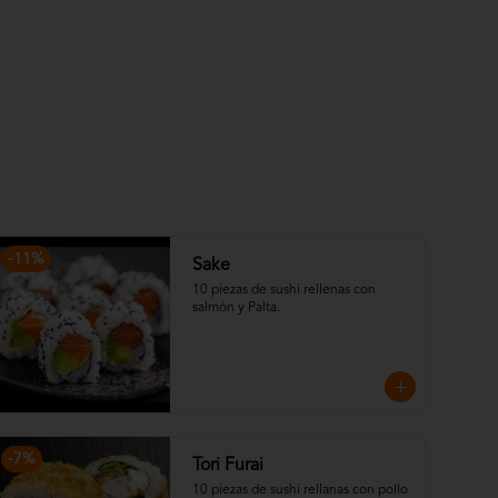
-
11
%
Sake
10 piezas de sushi rellenas con 
salmón y Palta.
-
7
%
Tori Furai
10 piezas de sushi rellanas con pollo 