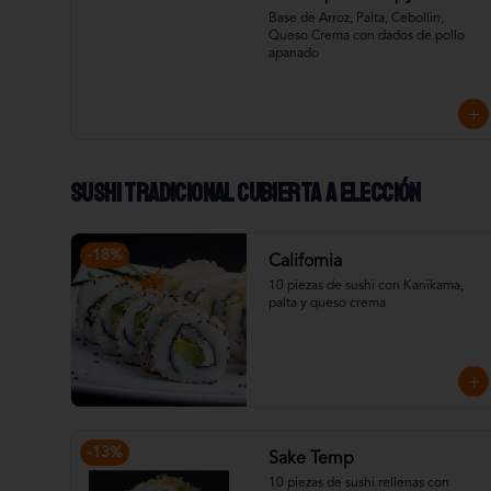
Base de Arroz, Palta, Cebollin, 
Queso Crema con dados de pollo 
apanado
Sushi Tradicional cubierta a elección
-
18
%
California
10 piezas de sushi con Kanikama, 
palta y queso crema
-
13
%
Sake Temp
10 piezas de sushi rellenas con 