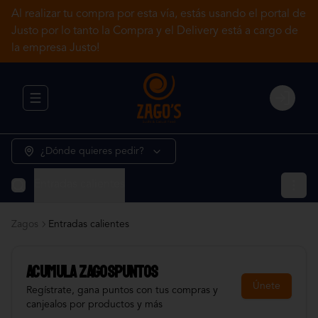
Al realizar tu compra por esta vía, estás usando el portal de
Justo por lo tanto la Compra y el Delivery está a cargo de
la empresa Justo!
Abrir menu de navegación
Login
¿Dónde quieres pedir?
Entradas calientes
Zagos
Entradas calientes
Acumula
ZAGOSPUNTOS
Únete
Regístrate, gana puntos con tus compras y
canjealos por productos y más