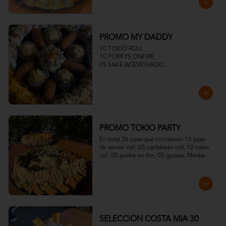
PROMO MY DADDY
10 TOKIO ROLL

10 PORKYS ONFIRE

05 SAKE ACEVICHADO

05 TUNA ACEVICHADOS

MEDIA ENSALADA DINAMITA

05 CROQUETAS
PROMO TOKIO PARTY
En total 36 pzas que contienen 10 pzas 
de sensei roll, 05 caribbean roll, 10 tokio 
roll, 05 porkis on fire, 05 gyosas, Media 
ensalada dinamita.
SELECCION COSTA MIA 30