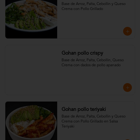
Base de Arroz, Palta, Cebollin y Queso 
Crema con Pollo Grillado
Gohan pollo crispy
Base de Arroz, Palta, Cebollin, Queso 
Crema con dados de pollo apanado
Gohan pollo teriyaki
Base de Arroz, Palta, Cebollin y Queso 
Crema con Pollo Grillado en Salsa 
Teriyaki