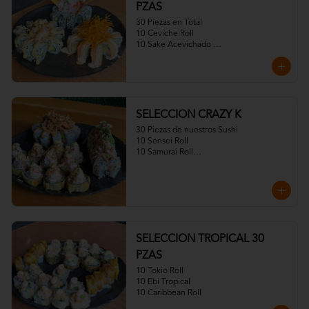
PZAS
30 Piezas en Total

10 Ceviche Roll

10 Sake Acevichado 

10 Fuji Roll Especial)
SELECCION CRAZY K
30 Piezas de nuestros Sushi

10 Sensei Roll

10 Samurai Roll

10CrazayKani
SELECCION TROPICAL 30
PZAS
10 Tokio Roll

10 Ebi Tropical

10 Caribbean Roll