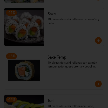
-
11
%
Sake
10 piezas de sushi rellenas con salmón y 
Palta.
-
13
%
Sake Temp
10 piezas de sushi rellenas con salmón 
tempurizado, queso crema y cebollín.
-
14
%
Tori
10 piezas de sushi rellenas de Pollo, 