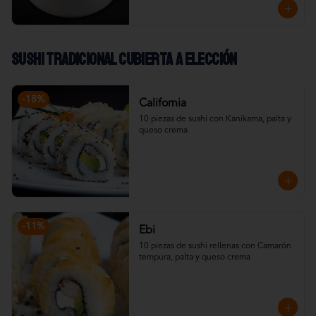
Sushi Tradicional cubierta a elección
-
18
%
California
10 piezas de sushi con Kanikama, palta y 
queso crema
-
11
%
Ebi
10 piezas de sushi rellenas con Camarón 
tempura, palta y queso crema