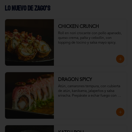
LO NUEVO DE ZAGO'S
CHICKEN CRUNCH
Roll en nori crocante con pollo apanado, 
queso crema, palta y cebollin, con 
topping de tocino y salsa mayo spicy.
DRAGON SPICY
Atún, camarones tempura, con cubierta 
de atún, kanikama, jalapeños y salsa 
sriracha. Prepárate a echar fuego con 
nuestro Dragon Spicy