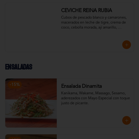
CEVICHE REINA RUBIA
Cubos de pescado blanco y camarones, 
macerados en leche de tigre, crema de 
coco, cebolla morada, ají amarillo, 
pimentón y un toque de cilantro. 
Acompañado con chips de plátano verde.
Ensaladas
-
15
%
Ensalada Dinamita
Kanikama, Wakame, Massago, Sesamo, 
aderezados con Mayo Especial con toque 
justo de picante.