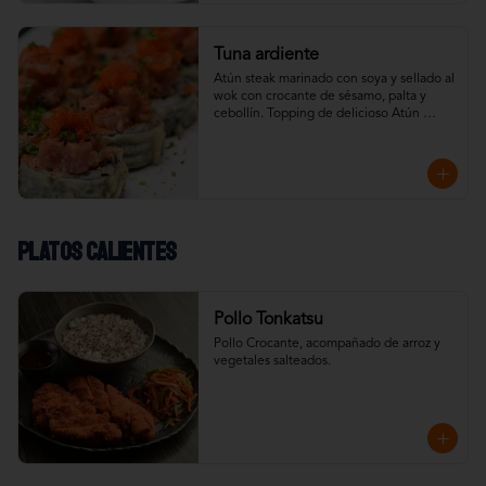
Tuna ardiente
Atún steak marinado con soya y sellado al 
wok con crocante de sésamo, palta y 
cebollín. Topping de delicioso Atún 
Spicy.
Platos calientes
Pollo Tonkatsu
Pollo Crocante, acompañado de arroz y 
vegetales salteados.