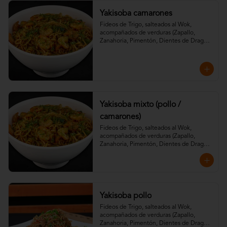
Yakisoba camarones
Fideos de Trigo, salteados al Wok, 
acompañados de verduras (Zapallo, 
Zanahoria, Pimentón, Dientes de Dragón) 
aderezados con especias de la casa, salsa 
soya, teriyaki y aceite de sésamo.
Yakisoba mixto (pollo /
camarones)
Fideos de Trigo, salteados al Wok, 
acompañados de verduras (Zapallo, 
Zanahoria, Pimentón, Dientes de Dragón) 
aderezados con especias de la casa, salsa 
soya, teriyaki y aceite de sésamo.
Yakisoba pollo
Fideos de Trigo, salteados al Wok, 
acompañados de verduras (Zapallo, 
Zanahoria, Pimentón, Dientes de Dragón) 