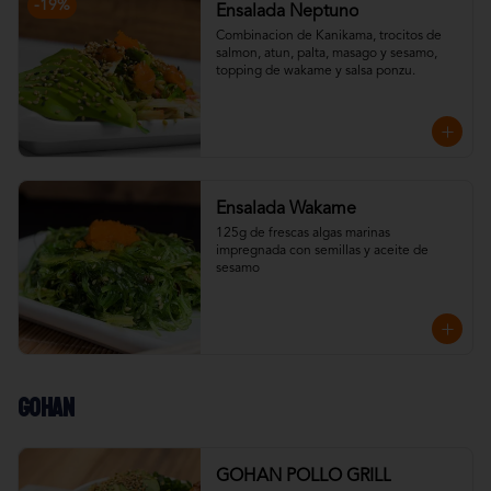
-
19
%
Ensalada Neptuno
Combinacion de Kanikama, trocitos de 
salmon, atun, palta, masago y sesamo, 
topping de wakame y salsa ponzu.
Ensalada Wakame
125g de frescas algas marinas 
impregnada con semillas y aceite de 
sesamo
Gohan
GOHAN POLLO GRILL