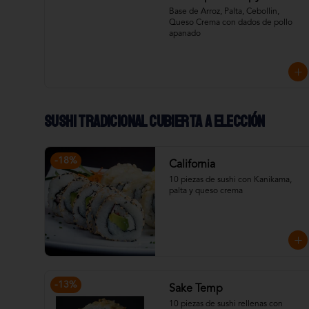
Base de Arroz, Palta, Cebollin, 
Queso Crema con dados de pollo 
apanado
Sushi Tradicional cubierta a elección
-
18
%
California
10 piezas de sushi con Kanikama, 
palta y queso crema
-
13
%
Sake Temp
10 piezas de sushi rellenas con 