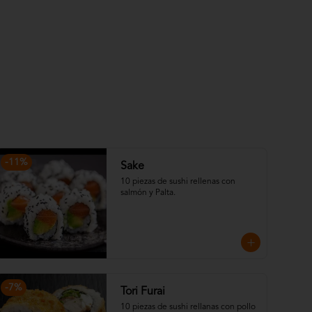
-
11
%
Sake
10 piezas de sushi rellenas con 
salmón y Palta.
-
7
%
Tori Furai
10 piezas de sushi rellanas con pollo 