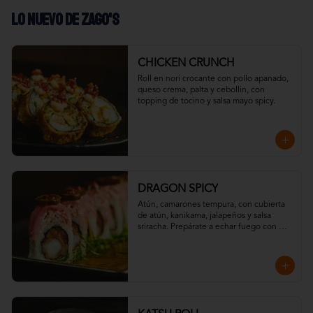
LO NUEVO DE ZAGO'S
CHICKEN CRUNCH
Roll en nori crocante con pollo apanado, 
queso crema, palta y cebollin, con 
topping de tocino y salsa mayo spicy.
DRAGON SPICY
Atún, camarones tempura, con cubierta 
de atún, kanikama, jalapeños y salsa 
sriracha. Prepárate a echar fuego con 
nuestro Dragon Spicy