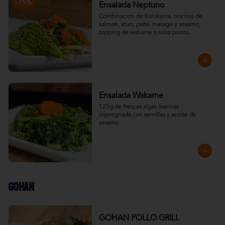
-
19
%
Ensalada Neptuno
Combinacion de Kanikama, trocitos de 
salmon, atun, palta, masago y sesamo, 
topping de wakame y salsa ponzu.
Ensalada Wakame
125g de frescas algas marinas 
impregnada con semillas y aceite de 
sesamo
Gohan
GOHAN POLLO GRILL