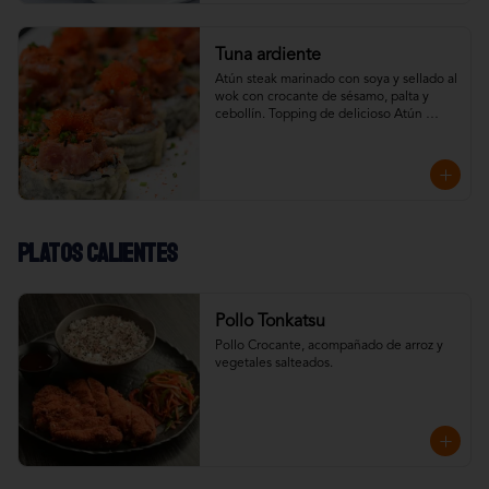
Tuna ardiente
Atún steak marinado con soya y sellado al 
wok con crocante de sésamo, palta y 
cebollín. Topping de delicioso Atún 
Spicy.
Platos calientes
Pollo Tonkatsu
Pollo Crocante, acompañado de arroz y 
vegetales salteados.