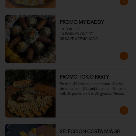
PROMO MY DADDY
10 TOKIO ROLL

10 PORKYS ONFIRE

05 SAKE ACEVICHADO

05 TUNA ACEVICHADOS

MEDIA ENSALADA DINAMITA

05 CROQUETAS
PROMO TOKIO PARTY
En total 36 pzas que contienen 10 pzas 
de sensei roll, 05 caribbean roll, 10 tokio 
roll, 05 porkis on fire, 05 gyosas, Media 
ensalada dinamita.
SELECCION COSTA MIA 30