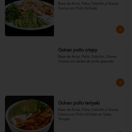
Base de Arroz, Palta, Cebollin y Queso 
Crema con Pollo Grillado
Gohan pollo crispy
Base de Arroz, Palta, Cebollin, Queso 
Crema con dados de pollo apanado
Gohan pollo teriyaki
Base de Arroz, Palta, Cebollin y Queso 
Crema con Pollo Grillado en Salsa 
Teriyaki