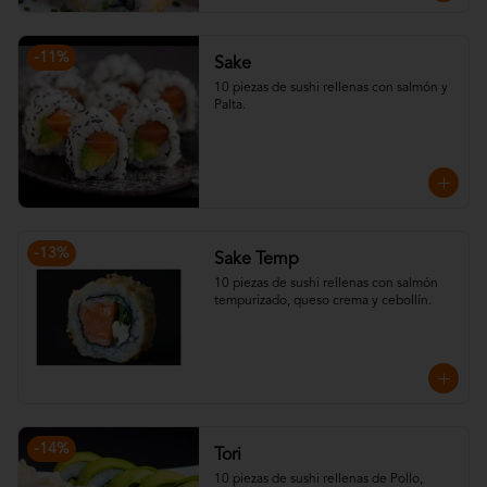
-
11
%
Sake
10 piezas de sushi rellenas con salmón y 
Palta.
-
13
%
Sake Temp
10 piezas de sushi rellenas con salmón 
tempurizado, queso crema y cebollín.
-
14
%
Tori
10 piezas de sushi rellenas de Pollo, 