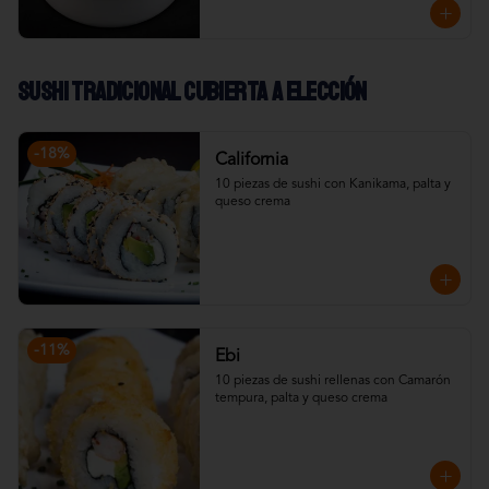
Sushi Tradicional cubierta a elección
-
18
%
California
10 piezas de sushi con Kanikama, palta y 
queso crema
-
11
%
Ebi
10 piezas de sushi rellenas con Camarón 
tempura, palta y queso crema