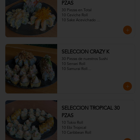
PZAS
30 Piezas en Total

10 Ceviche Roll

10 Sake Acevichado 

10 Fuji Roll Especial)
SELECCION CRAZY K
30 Piezas de nuestros Sushi

10 Sensei Roll

10 Samurai Roll

10CrazayKani
SELECCION TROPICAL 30
PZAS
10 Tokio Roll

10 Ebi Tropical

10 Caribbean Roll