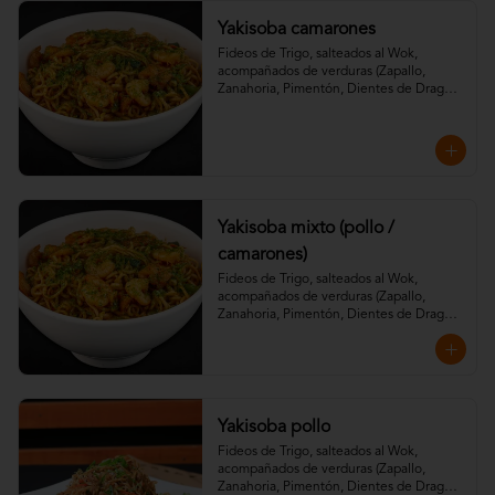
Yakisoba camarones
Fideos de Trigo, salteados al Wok, 
acompañados de verduras (Zapallo, 
Zanahoria, Pimentón, Dientes de Dragón) 
aderezados con especias de la casa, salsa 
soya, teriyaki y aceite de sésamo.
Yakisoba mixto (pollo /
camarones)
Fideos de Trigo, salteados al Wok, 
acompañados de verduras (Zapallo, 
Zanahoria, Pimentón, Dientes de Dragón) 
aderezados con especias de la casa, salsa 
soya, teriyaki y aceite de sésamo.
Yakisoba pollo
Fideos de Trigo, salteados al Wok, 
acompañados de verduras (Zapallo, 
Zanahoria, Pimentón, Dientes de Dragón) 