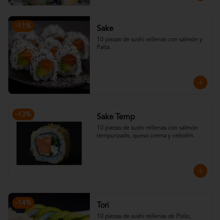
-
11
%
Sake
10 piezas de sushi rellenas con salmón y 
Palta.
-
13
%
Sake Temp
10 piezas de sushi rellenas con salmón 
tempurizado, queso crema y cebollín.
-
14
%
Tori
10 piezas de sushi rellenas de Pollo, 