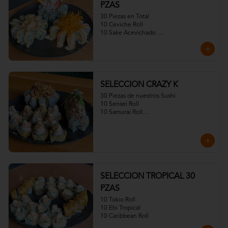
PZAS
30 Piezas en Total

10 Ceviche Roll

10 Sake Acevichado 

10 Fuji Roll Especial)
SELECCION CRAZY K
30 Piezas de nuestros Sushi

10 Sensei Roll

10 Samurai Roll

10CrazayKani
SELECCION TROPICAL 30
PZAS
10 Tokio Roll

10 Ebi Tropical

10 Caribbean Roll