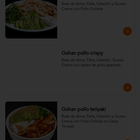
Base de Arroz, Palta, Cebollin y Queso 
Crema con Pollo Grillado
Gohan pollo crispy
Base de Arroz, Palta, Cebollin, Queso 
Crema con dados de pollo apanado
Gohan pollo teriyaki
Base de Arroz, Palta, Cebollin y Queso 
Crema con Pollo Grillado en Salsa 
Teriyaki