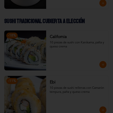
Sushi Tradicional cubierta a elección
-
18
%
California
10 piezas de sushi con Kanikama, palta y 
queso crema
-
11
%
Ebi
10 piezas de sushi rellenas con Camarón 
tempura, palta y queso crema