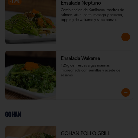
-
19
%
Ensalada Neptuno
Combinacion de Kanikama, trocitos de 
salmon, atun, palta, masago y sesamo, 
topping de wakame y salsa ponzu.
Ensalada Wakame
125g de frescas algas marinas 
impregnada con semillas y aceite de 
sesamo
Gohan
GOHAN POLLO GRILL