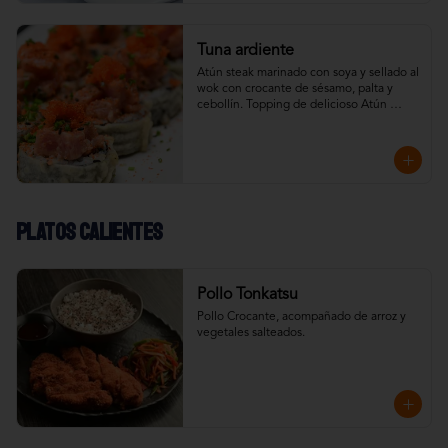
Tuna ardiente
Atún steak marinado con soya y sellado al 
wok con crocante de sésamo, palta y 
cebollín. Topping de delicioso Atún 
Spicy.
Platos calientes
Pollo Tonkatsu
Pollo Crocante, acompañado de arroz y 
vegetales salteados.