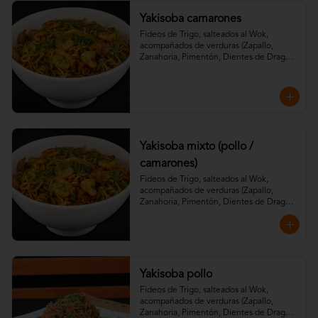
Yakisoba camarones
Fideos de Trigo, salteados al Wok, 
acompañados de verduras (Zapallo, 
Zanahoria, Pimentón, Dientes de Dragón) 
aderezados con especias de la casa, salsa 
soya, teriyaki y aceite de sésamo.
Yakisoba mixto (pollo /
camarones)
Fideos de Trigo, salteados al Wok, 
acompañados de verduras (Zapallo, 
Zanahoria, Pimentón, Dientes de Dragón) 
aderezados con especias de la casa, salsa 
soya, teriyaki y aceite de sésamo.
Yakisoba pollo
Fideos de Trigo, salteados al Wok, 
acompañados de verduras (Zapallo, 
Zanahoria, Pimentón, Dientes de Dragón) 