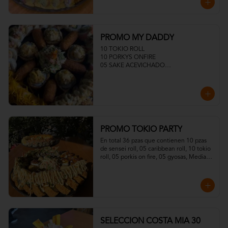
PROMO MY DADDY
10 TOKIO ROLL

10 PORKYS ONFIRE

05 SAKE ACEVICHADO

05 TUNA ACEVICHADOS

MEDIA ENSALADA DINAMITA

05 CROQUETAS
PROMO TOKIO PARTY
En total 36 pzas que contienen 10 pzas 
de sensei roll, 05 caribbean roll, 10 tokio 
roll, 05 porkis on fire, 05 gyosas, Media 
ensalada dinamita.
SELECCION COSTA MIA 30