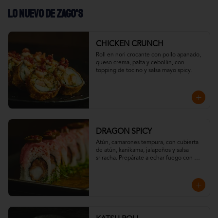
LO NUEVO DE ZAGO'S
CHICKEN CRUNCH
Roll en nori crocante con pollo apanado, 
queso crema, palta y cebollin, con 
topping de tocino y salsa mayo spicy.
DRAGON SPICY
Atún, camarones tempura, con cubierta 
de atún, kanikama, jalapeños y salsa 
sriracha. Prepárate a echar fuego con 
nuestro Dragon Spicy