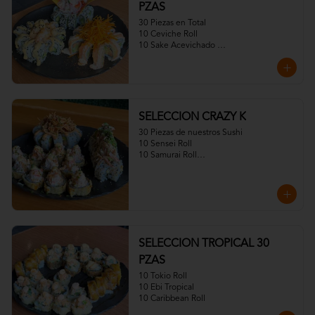
PZAS
30 Piezas en Total

10 Ceviche Roll

10 Sake Acevichado 

10 Fuji Roll Especial)
SELECCION CRAZY K
30 Piezas de nuestros Sushi

10 Sensei Roll

10 Samurai Roll

10CrazayKani
SELECCION TROPICAL 30
PZAS
10 Tokio Roll

10 Ebi Tropical

10 Caribbean Roll