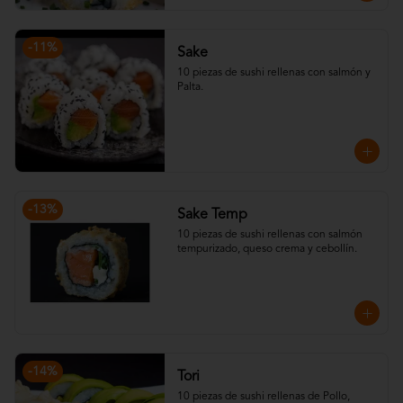
-
11
%
Sake
10 piezas de sushi rellenas con salmón y 
Palta.
-
13
%
Sake Temp
10 piezas de sushi rellenas con salmón 
tempurizado, queso crema y cebollín.
-
14
%
Tori
10 piezas de sushi rellenas de Pollo, 