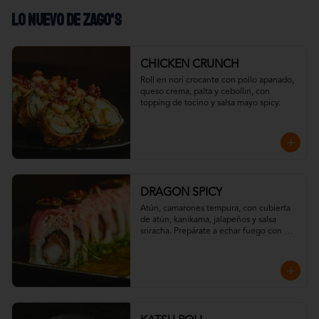
LO NUEVO DE ZAGO'S
CHICKEN CRUNCH
Roll en nori crocante con pollo apanado, 
queso crema, palta y cebollin, con 
topping de tocino y salsa mayo spicy.
DRAGON SPICY
Atún, camarones tempura, con cubierta 
de atún, kanikama, jalapeños y salsa 
sriracha. Prepárate a echar fuego con 
nuestro Dragon Spicy