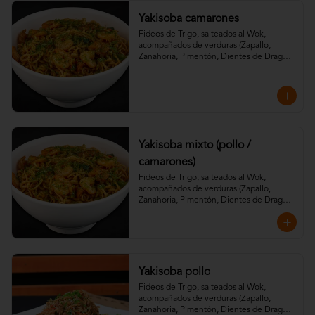
Yakisoba camarones
Fideos de Trigo, salteados al Wok, 
acompañados de verduras (Zapallo, 
Zanahoria, Pimentón, Dientes de Dragón) 
aderezados con especias de la casa, salsa 
soya, teriyaki y aceite de sésamo.
Yakisoba mixto (pollo /
camarones)
Fideos de Trigo, salteados al Wok, 
acompañados de verduras (Zapallo, 
Zanahoria, Pimentón, Dientes de Dragón) 
aderezados con especias de la casa, salsa 
soya, teriyaki y aceite de sésamo.
Yakisoba pollo
Fideos de Trigo, salteados al Wok, 
acompañados de verduras (Zapallo, 
Zanahoria, Pimentón, Dientes de Dragón) 