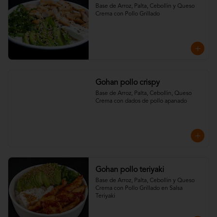
Base de Arroz, Palta, Cebollin y Queso 
Crema con Pollo Grillado
Gohan pollo crispy
Base de Arroz, Palta, Cebollin, Queso 
Crema con dados de pollo apanado
Gohan pollo teriyaki
Base de Arroz, Palta, Cebollin y Queso 
Crema con Pollo Grillado en Salsa 
Teriyaki