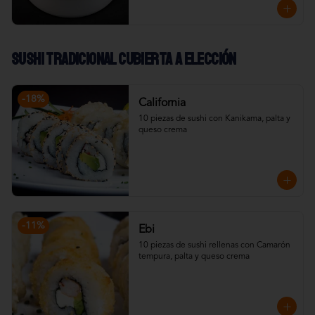
Sushi Tradicional cubierta a elección
-
18
%
California
10 piezas de sushi con Kanikama, palta y 
queso crema
-
11
%
Ebi
10 piezas de sushi rellenas con Camarón 
tempura, palta y queso crema