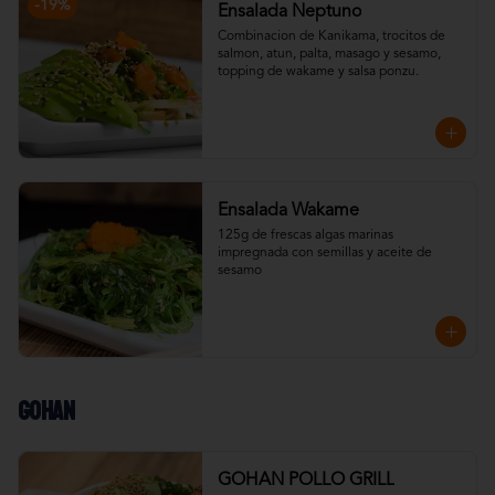
-
19
%
Ensalada Neptuno
Combinacion de Kanikama, trocitos de 
salmon, atun, palta, masago y sesamo, 
topping de wakame y salsa ponzu.
Ensalada Wakame
125g de frescas algas marinas 
impregnada con semillas y aceite de 
sesamo
Gohan
GOHAN POLLO GRILL