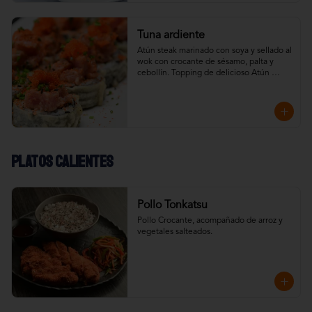
Tuna ardiente
Atún steak marinado con soya y sellado al 
wok con crocante de sésamo, palta y 
cebollín. Topping de delicioso Atún 
Spicy.
Platos calientes
Pollo Tonkatsu
Pollo Crocante, acompañado de arroz y 
vegetales salteados.