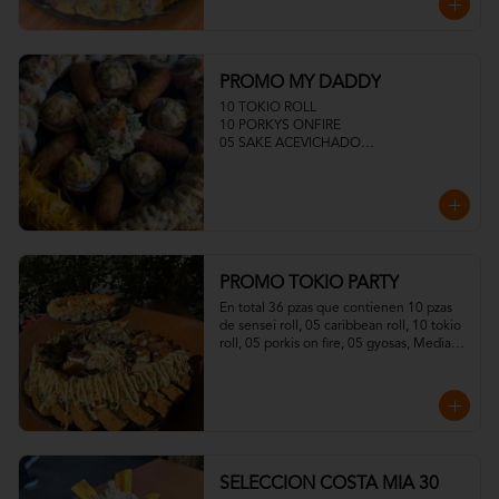
PROMO MY DADDY
10 TOKIO ROLL

10 PORKYS ONFIRE

05 SAKE ACEVICHADO

05 TUNA ACEVICHADOS

MEDIA ENSALADA DINAMITA

05 CROQUETAS
PROMO TOKIO PARTY
En total 36 pzas que contienen 10 pzas 
de sensei roll, 05 caribbean roll, 10 tokio 
roll, 05 porkis on fire, 05 gyosas, Media 
ensalada dinamita.
SELECCION COSTA MIA 30